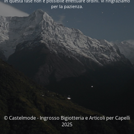
In questa fase non è possibile effettuare ordini. Vi ringraziamo
per la pazienza.
© Castelmode - Ingrosso Bigiotteria e Articoli per Capelli
2025