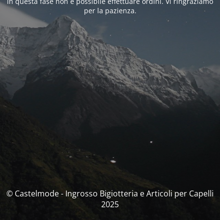
In questa fase non è possibile effettuare ordini. Vi ringraziamo
per la pazienza.
© Castelmode - Ingrosso Bigiotteria e Articoli per Capelli
2025