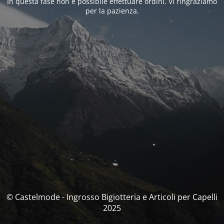
In questa fase non è possibile effettuare ordini. Vi ringraziamo
per la pazienza.
© Castelmode - Ingrosso Bigiotteria e Articoli per Capelli
2025