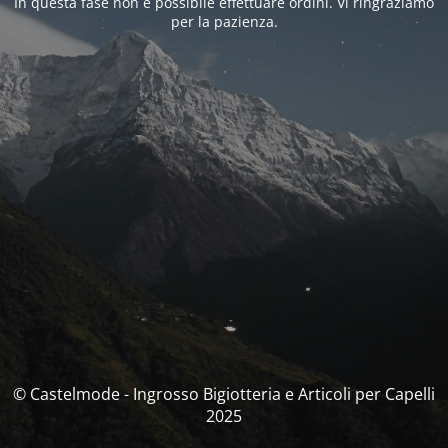
In questa fase non è possibile effettuare ordini. Vi ringraziamo
per la pazienza.
© Castelmode - Ingrosso Bigiotteria e Articoli per Capelli
2025