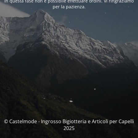
In questa fase non è possibile effettuare ordini. Vi ringraziamo
per la pazienza.
© Castelmode - Ingrosso Bigiotteria e Articoli per Capelli
2025