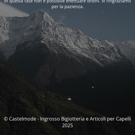
In questa fase non è possibile effettuare ordini. Vi ringraziamo
per la pazienza.
© Castelmode - Ingrosso Bigiotteria e Articoli per Capelli
2025