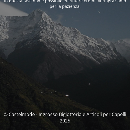
In questa fase non è possibile effettuare ordini. Vi ringraziamo
per la pazienza.
© Castelmode - Ingrosso Bigiotteria e Articoli per Capelli
2025