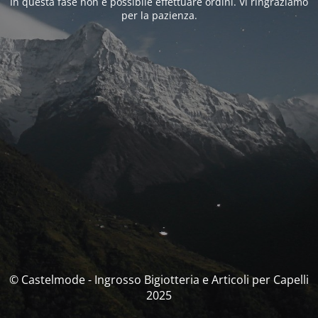
In questa fase non è possibile effettuare ordini. Vi ringraziamo
per la pazienza.
© Castelmode - Ingrosso Bigiotteria e Articoli per Capelli
2025