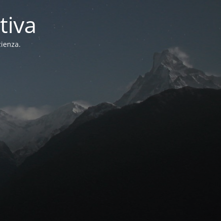
tiva
zienza.