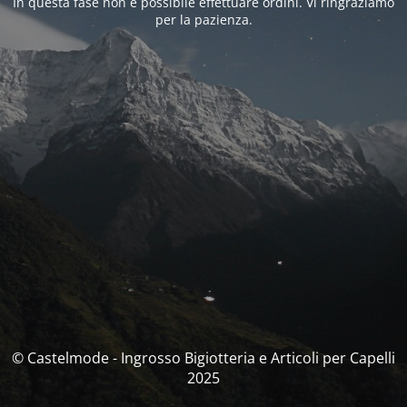
In questa fase non è possibile effettuare ordini. Vi ringraziamo
per la pazienza.
© Castelmode - Ingrosso Bigiotteria e Articoli per Capelli
2025