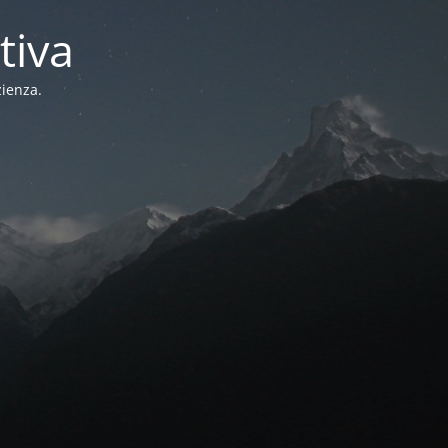
tiva
zienza.