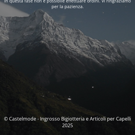
In questa fase non è possibile effettuare ordini. Vi ringraziamo
per la pazienza.
© Castelmode - Ingrosso Bigiotteria e Articoli per Capelli
2025