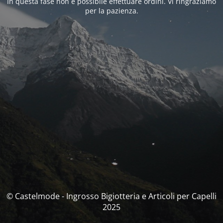
In questa fase non è possibile effettuare ordini. Vi ringraziamo
per la pazienza.
© Castelmode - Ingrosso Bigiotteria e Articoli per Capelli
2025