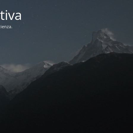
tiva
zienza.