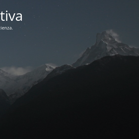
tiva
zienza.