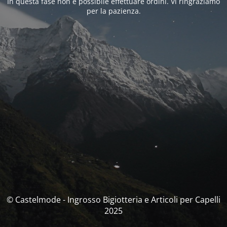
In questa fase non è possibile effettuare ordini. Vi ringraziamo
per la pazienza.
© Castelmode - Ingrosso Bigiotteria e Articoli per Capelli
2025