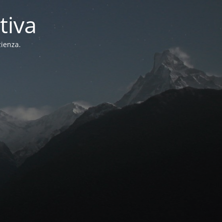
tiva
zienza.