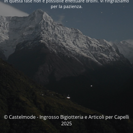
In questa fase non è possibile effettuare ordini. Vi ringraziamo
per la pazienza.
© Castelmode - Ingrosso Bigiotteria e Articoli per Capelli
2025