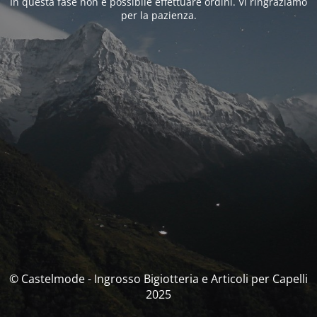
In questa fase non è possibile effettuare ordini. Vi ringraziamo
per la pazienza.
© Castelmode - Ingrosso Bigiotteria e Articoli per Capelli
2025