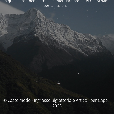
In questa fase non è possibile effettuare ordini. Vi ringraziamo
per la pazienza.
© Castelmode - Ingrosso Bigiotteria e Articoli per Capelli
2025