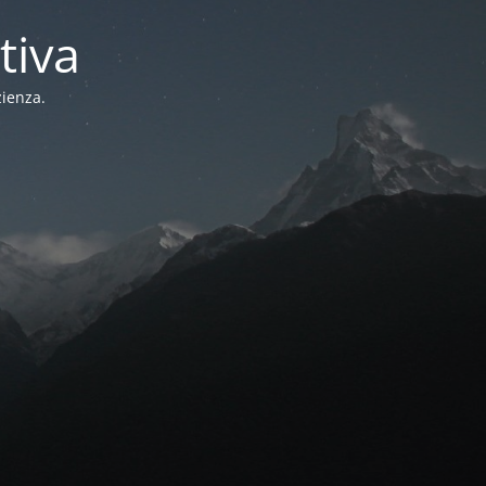
tiva
zienza.