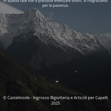
In questa fase non è possibile effettuare ordini. Vi ringraziamo
per la pazienza.
© Castelmode - Ingrosso Bigiotteria e Articoli per Capelli
2025