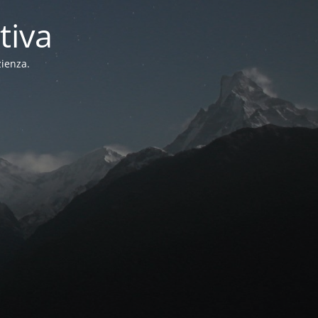
tiva
zienza.