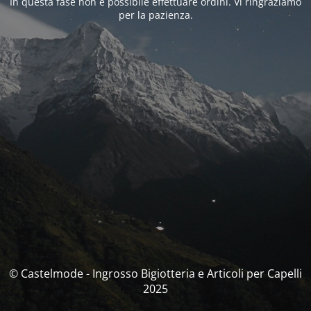
In questa fase non è possibile effettuare ordini. Vi ringraziamo
per la pazienza.
© Castelmode - Ingrosso Bigiotteria e Articoli per Capelli
2025