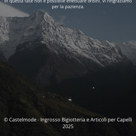
In questa fase non è possibile effettuare ordini. Vi ringraziamo
per la pazienza.
© Castelmode - Ingrosso Bigiotteria e Articoli per Capelli
2025