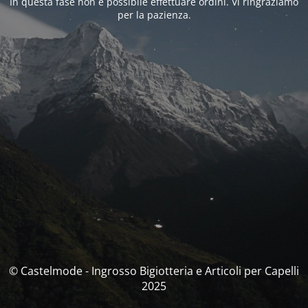
In questa fase non è possibile effettuare ordini. Vi ringraziamo
per la pazienza.
© Castelmode - Ingrosso Bigiotteria e Articoli per Capelli
2025