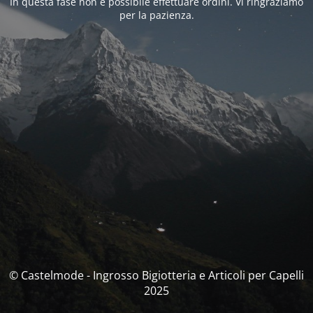
In questa fase non è possibile effettuare ordini. Vi ringraziamo
per la pazienza.
© Castelmode - Ingrosso Bigiotteria e Articoli per Capelli
2025