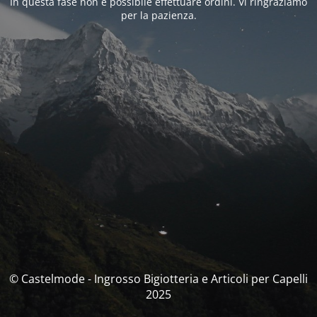
In questa fase non è possibile effettuare ordini. Vi ringraziamo
per la pazienza.
© Castelmode - Ingrosso Bigiotteria e Articoli per Capelli
2025