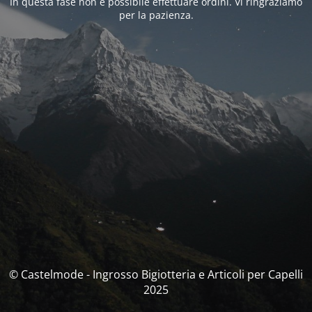
In questa fase non è possibile effettuare ordini. Vi ringraziamo
per la pazienza.
© Castelmode - Ingrosso Bigiotteria e Articoli per Capelli
2025