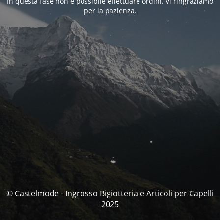
In questa fase non è possibile effettuare ordini. Vi ringraziamo
per la pazienza.
© Castelmode - Ingrosso Bigiotteria e Articoli per Capelli
2025