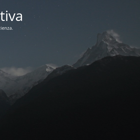
tiva
zienza.