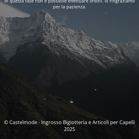
In questa fase non è possibile effettuare ordini. Vi ringraziamo
per la pazienza.
© Castelmode - Ingrosso Bigiotteria e Articoli per Capelli
2025