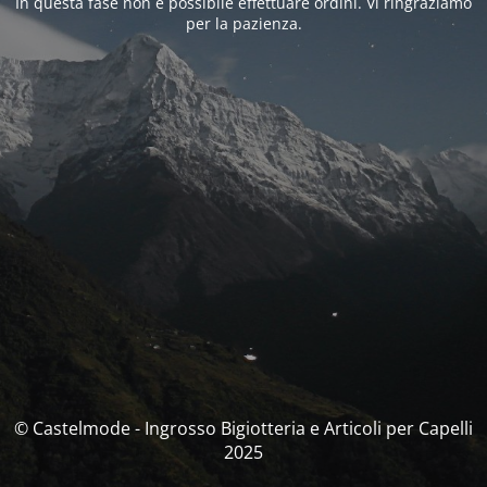
In questa fase non è possibile effettuare ordini. Vi ringraziamo
per la pazienza.
© Castelmode - Ingrosso Bigiotteria e Articoli per Capelli
2025