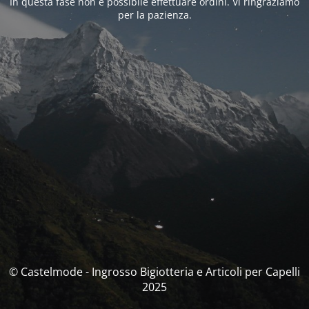
In questa fase non è possibile effettuare ordini. Vi ringraziamo
per la pazienza.
© Castelmode - Ingrosso Bigiotteria e Articoli per Capelli
2025