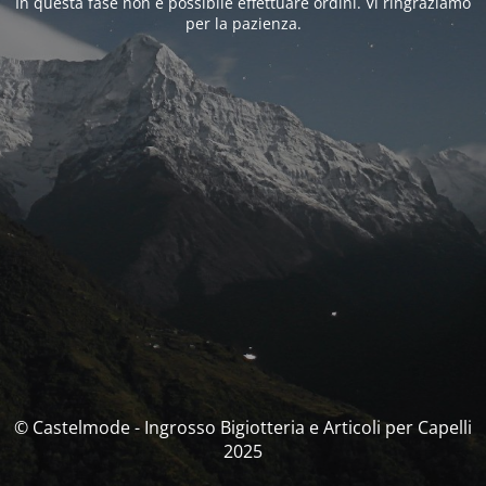
In questa fase non è possibile effettuare ordini. Vi ringraziamo
per la pazienza.
© Castelmode - Ingrosso Bigiotteria e Articoli per Capelli
2025