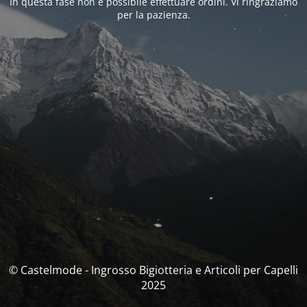
In questa fase non è possibile effettuare ordini. Vi ringraziamo
per la pazienza.
© Castelmode - Ingrosso Bigiotteria e Articoli per Capelli
2025