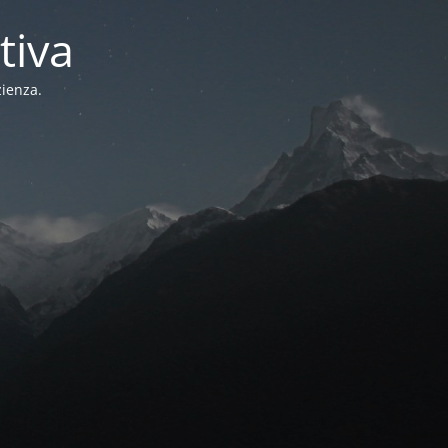
tiva
zienza.