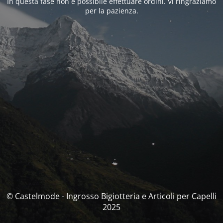
In questa fase non è possibile effettuare ordini. Vi ringraziamo
per la pazienza.
© Castelmode - Ingrosso Bigiotteria e Articoli per Capelli
2025