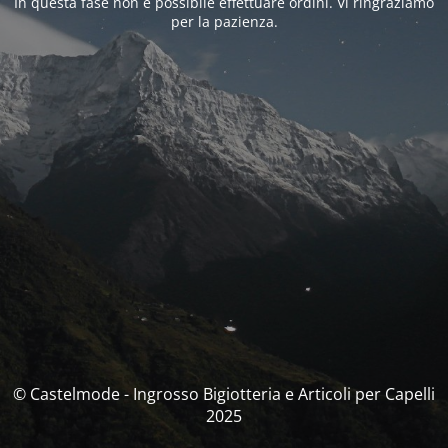
In questa fase non è possibile effettuare ordini. Vi ringraziamo
per la pazienza.
© Castelmode - Ingrosso Bigiotteria e Articoli per Capelli
2025