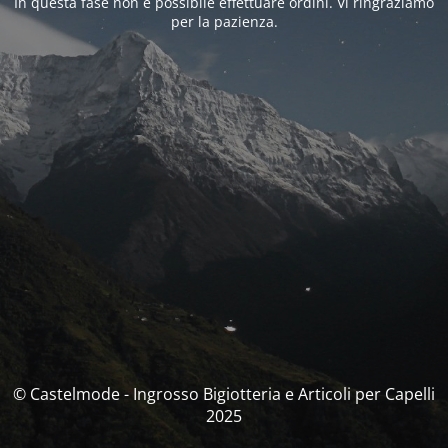
In questa fase non è possibile effettuare ordini. Vi ringraziamo
per la pazienza.
© Castelmode - Ingrosso Bigiotteria e Articoli per Capelli
2025