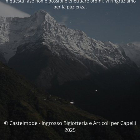
In questa fase non è possibile effettuare ordini. Vi ringraziamo
per la pazienza.
© Castelmode - Ingrosso Bigiotteria e Articoli per Capelli
2025