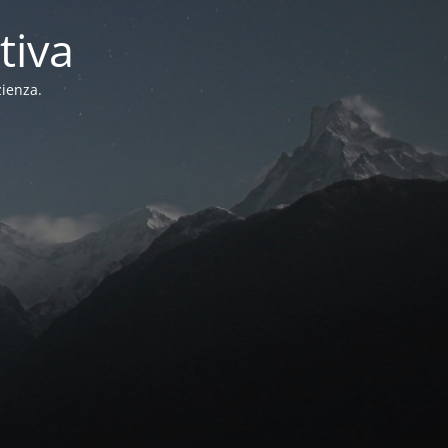
tiva
zienza.