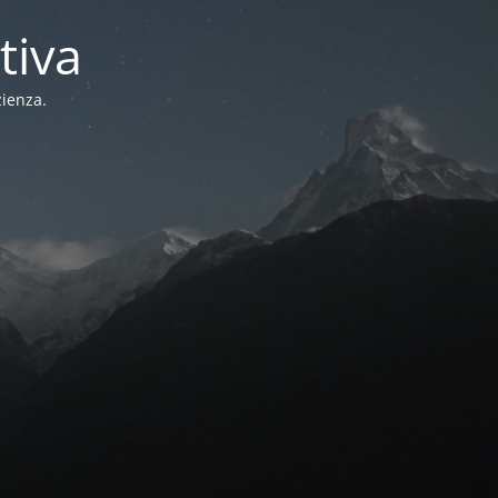
tiva
zienza.