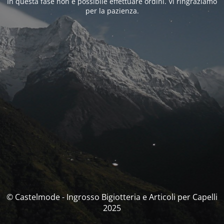
In questa fase non è possibile effettuare ordini. Vi ringraziamo
per la pazienza.
© Castelmode - Ingrosso Bigiotteria e Articoli per Capelli
2025