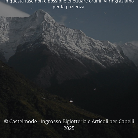
In questa fase non è possibile effettuare ordini. Vi ringraziamo
per la pazienza.
© Castelmode - Ingrosso Bigiotteria e Articoli per Capelli
2025