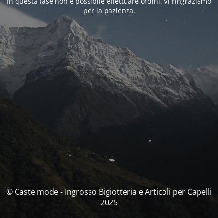
In questa fase non è possibile effettuare ordini. Vi ringraziamo
per la pazienza.
© Castelmode - Ingrosso Bigiotteria e Articoli per Capelli
2025