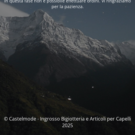
In questa fase non è possibile effettuare ordini. Vi ringraziamo
per la pazienza.
© Castelmode - Ingrosso Bigiotteria e Articoli per Capelli
2025