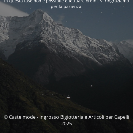
In questa fase non è possibile effettuare ordini. Vi ringraziamo
per la pazienza.
© Castelmode - Ingrosso Bigiotteria e Articoli per Capelli
2025