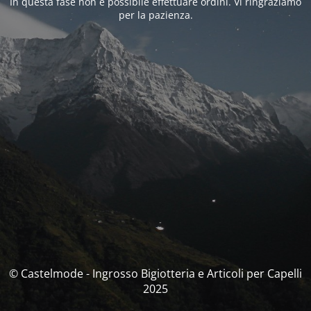
In questa fase non è possibile effettuare ordini. Vi ringraziamo
per la pazienza.
© Castelmode - Ingrosso Bigiotteria e Articoli per Capelli
2025