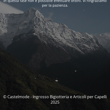
In questa fase non è possibile effettuare ordini. Vi ringraziamo
per la pazienza.
© Castelmode - Ingrosso Bigiotteria e Articoli per Capelli
2025